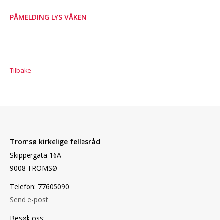
PÅMELDING LYS VÅKEN
Tilbake
Tromsø kirkelige fellesråd
Skippergata 16A
9008 TROMSØ
Telefon: 77605090
Send e-post
Besøk oss: