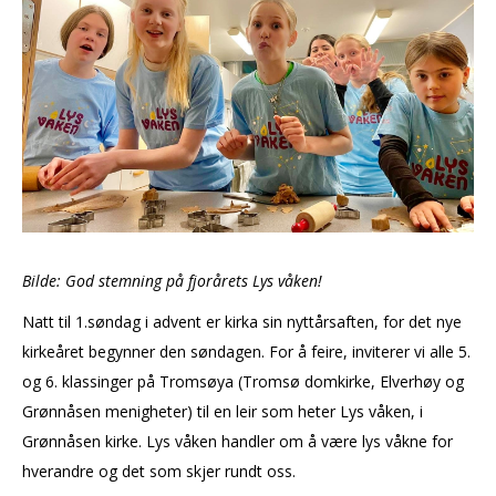
Bilde: God stemning på fjorårets Lys våken!
Natt til 1.søndag i advent er kirka sin nyttårsaften, for det nye
kirkeåret begynner den søndagen. For å feire, inviterer vi alle 5.
og 6. klassinger på Tromsøya (Tromsø domkirke, Elverhøy og
Grønnåsen menigheter) til en leir som heter Lys våken, i
Grønnåsen kirke. Lys våken handler om å være lys våkne for
hverandre og det som skjer rundt oss.