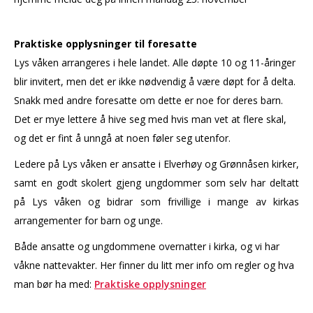
Praktiske opplysninger til foresatte
Lys våken arrangeres i hele landet. Alle døpte 10 og 11-åringer
blir invitert, men det er ikke nødvendig å være døpt for å delta.
Snakk med andre foresatte om dette er noe for deres barn.
Det er mye lettere å hive seg med hvis man vet at flere skal,
og det er fint å unngå at noen føler seg utenfor.
Ledere på Lys våken er ansatte i Elverhøy og Grønnåsen kirker,
samt en godt skolert gjeng ungdommer som selv har deltatt
på Lys våken og bidrar som frivillige i mange av kirkas
arrangementer for barn og unge.
Både ansatte og ungdommene overnatter i kirka, og vi har
våkne nattevakter. Her finner du litt mer info om regler og hva
man bør ha med:
Praktiske opplysninger