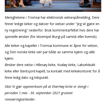
Menighetene i Tromsø har elektronisk vielsespåmelding. Dere
finner ledige kirker og datoer for vielser under "Jeg vil gjøre en
ny registrering" nedenfor. Bruk kommentarfeltet hvis dere har
spesielle ønsker (for eksempel liturgi på samisk eller kvensk).
Alle kirker og kapeller i Tromsø kommune er åpne for vielser,
og Den norske kirke vier par både av samme kjønn og ulikt
kjønn.
Ønsker dere vielse i Hillesøy kirke, Kvaløy kirke, Lakselvbukt
kirke eller Bentsjord kapell, ta kontakt med kirkekontoret for å
finne ledig dato og tidspunkt.
Obs! Vi gjør oppmerksom på at Elverhøy kirke er stengt i
perioden 1.mai - 30. september 2027 grunnet
renoveringsarbeider.