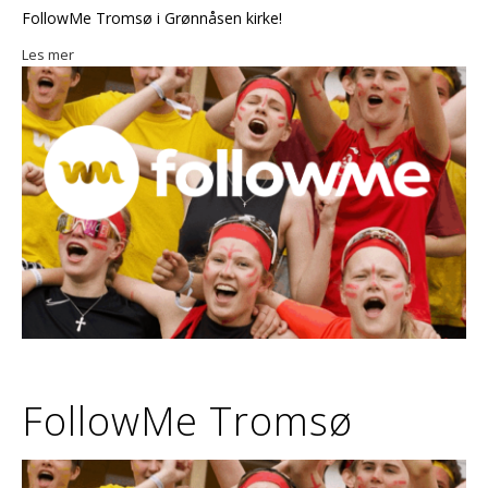
FollowMe Tromsø i Grønnåsen kirke!
Les mer
FollowMe Tromsø