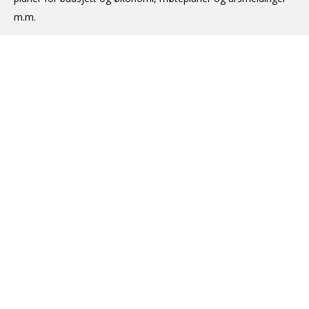
m.m.
Les mer