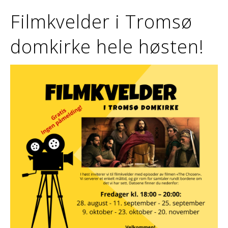
Filmkvelder i Tromsø
domkirke hele høsten!