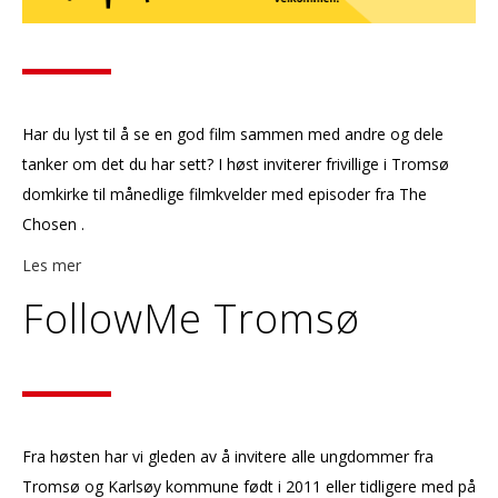
Har du lyst til å se en god film sammen med andre og dele
tanker om det du har sett? I høst inviterer frivillige i Tromsø
domkirke til månedlige filmkvelder med episoder fra The
Chosen .
Les mer
FollowMe Tromsø
Fra høsten har vi gleden av å invitere alle ungdommer fra
Tromsø og Karlsøy kommune født i 2011 eller tidligere med på