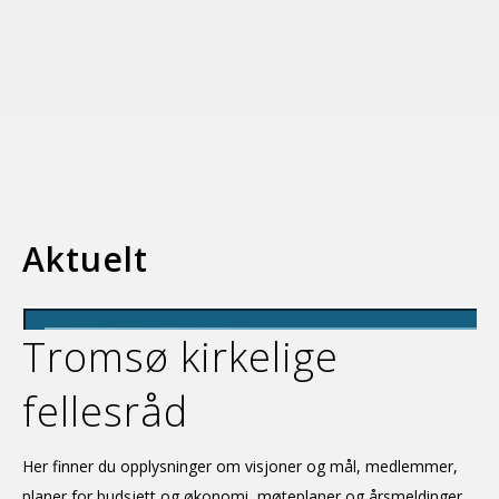
Aktuelt
Tromsø kirkelige
fellesråd
Her finner du opplysninger om visjoner og mål, medlemmer,
planer for budsjett og økonomi, møteplaner og årsmeldinger