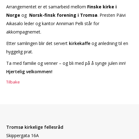
Arrangementet er et samarbeid mellom
Finske kirke i
Norge
og
Norsk-finsk forening i Tromsø
. Presten Päivi
Aikasalo leder og kantor Annimari Pelli står for
akkompagnemet.
Etter samlingen blir det servert
kirkekaffe
og anledning til en
hyggelig prat.
Ta med familie og venner – og bli med på å synge julen inn!
Hjertelig velkommen!
Tilbake
Tromsø kirkelige fellesråd
Skippergata 16A