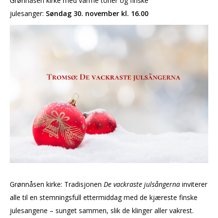
Grønnåsen kirke med varme toner og finske
julesanger:
Søndag 30. november kl. 16.00
Grønnåsen kirke: Tradisjonen
De vackraste julsångerna
inviterer
alle til en stemningsfull ettermiddag med de kjæreste finske
julesangene – sunget sammen, slik de klinger aller vakrest.