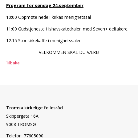
Program for søndag 24.september
10:00 Oppmøte nede i kirkas menighetssal
11:00 Gudstjeneste i Ishavskatedralen med Seven+ deltakere.
12.15 Stor kirkekaffe i menighetssalen
VELKOMMEN SKAL DU VÆRE!
Tilbake
Tromsø kirkelige fellesråd
Skippergata 16A
9008 TROMSØ
Telefon: 77605090