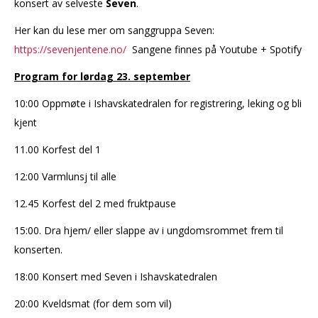
konsert av selveste
Seven
.
Her kan du lese mer om sanggruppa Seven:
https://sevenjentene.no/
Sangene finnes på Youtube + Spotify
Program for lørdag 23. september
10:00 Oppmøte i Ishavskatedralen for registrering, leking og bli
kjent
11.00 Korfest del 1
12:00 Varmlunsj til alle
12.45 Korfest del 2 med fruktpause
15:00. Dra hjem/ eller slappe av i ungdomsrommet frem til
konserten.
18:00 Konsert med Seven i Ishavskatedralen
20:00 Kveldsmat (for dem som vil)