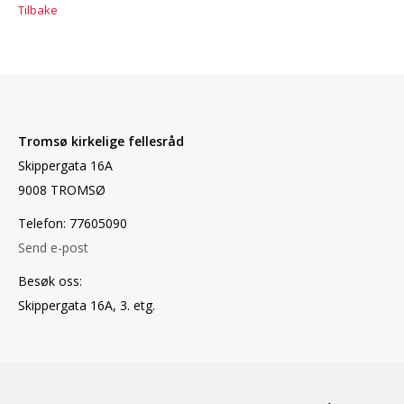
Tilbake
Tromsø kirkelige fellesråd
Skippergata 16A
9008 TROMSØ
Telefon: 77605090
Send e-post
Besøk oss:
Skippergata 16A, 3. etg.