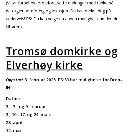
(Vi tar forbehold om uforutsette endringer med tanke på
dato/gjennomføring og lokasjon. Du kan melde deg på
underveis!
PS:
Du kan velge en annen menighet enn den du
tilhører.)
Tromsø domkirke og
Elverhøy kirke
Oppstart
3. februar 2025. PS: Vi har muligheter for Drop-
IN!
Datoer:
3. , 7., og 9. februar
3., 10., 17. og 24. mars
28. april
12. mai