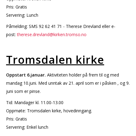
Pris: Gratis
Servering: Lunch
Påmelding: SMS 92 62 41 71 - Therese Drevland eller e-
post:
therese.drevland@kirken.tromso.no
Tromsdalen kirke
Oppstart 6.januar.
Aktiviteten holder på frem til og med
mandag 10.juni. Med unntak av 21. april som er i påsken , og 9.
juni som er pinse.
Tid: Mandager kl. 11.00-13.00
Oppmøte: Tromsdalen kirke, hovedinngang.
Pris: Gratis
Servering: Enkel lunch