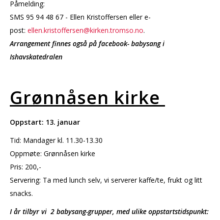
Påmelding:
SMS 95 94 48 67 - Ellen Kristoffersen eller e-
post:
ellen.kristoffersen@kirken.tromso.no
.
Arrangement finnes også på facebook- babysang i
Ishavskatedralen
Grønnåsen kirke
Oppstart: 13. januar
Tid: Mandager kl. 11.30-13.30
Oppmøte: Grønnåsen kirke
Pris: 200,-
Servering: Ta med lunch selv, vi serverer kaffe/te, frukt og litt
snacks.
I år tilbyr vi 2 babysang-grupper, med ulike oppstartstidspunkt: