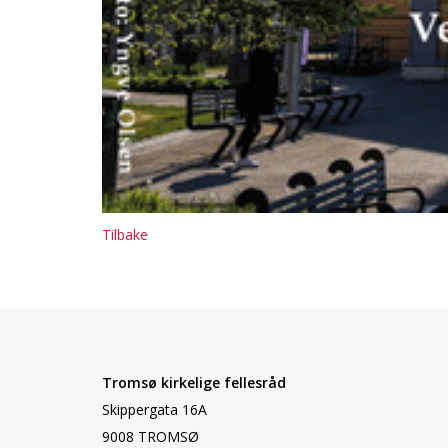
Tilbake
Tromsø kirkelige fellesråd
Skippergata 16A
9008 TROMSØ