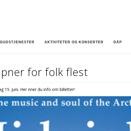
GUDSTJENESTER
AKTIVITETER OG KONSERTER
DÅP
ner for folk flest
15. juni. Her finner du info om billetter!