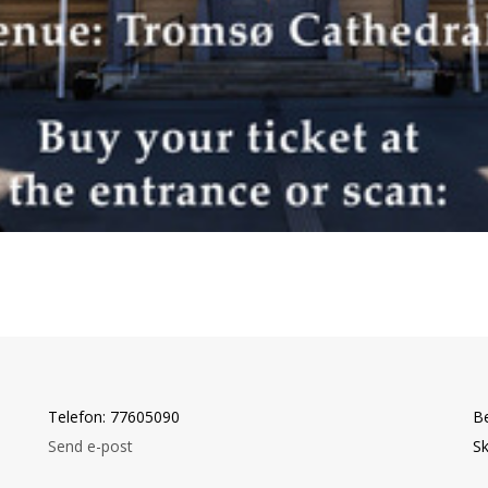
Telefon: 77605090
B
Send e-post
Sk