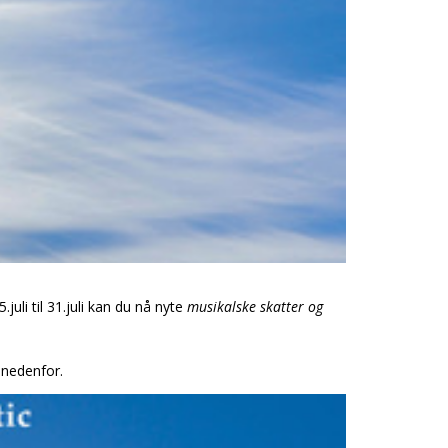
uli til 31.juli kan du nå nyte
musikalske skatter og
 nedenfor.