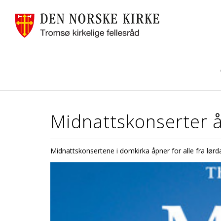
Midnattskonserter åp
Midnattskonsertene i domkirka åpner for alle fra lørdag 