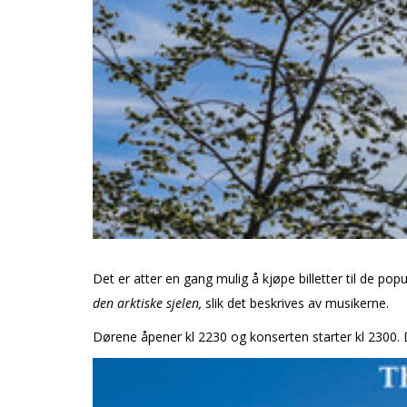
Det er atter en gang mulig å kjøpe billetter til de po
den arktiske sjelen,
slik det beskrives av musikerne.
Dørene åpener kl 2230 og konserten starter kl 2300. D