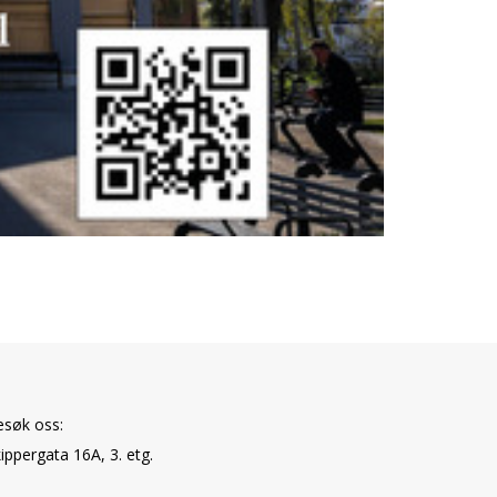
esøk oss:
ippergata 16A, 3. etg.