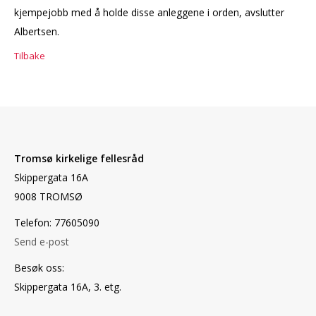
kjempejobb med å holde disse anleggene i orden, avslutter
Albertsen.
Tilbake
Tromsø kirkelige fellesråd
Skippergata 16A
9008 TROMSØ
Telefon: 77605090
Send e-post
Besøk oss:
Skippergata 16A, 3. etg.