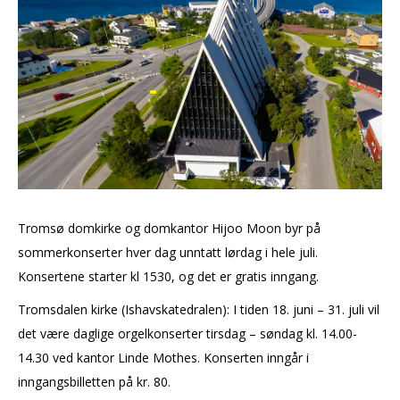
Tromsø domkirke og domkantor Hijoo Moon byr på
sommerkonserter hver dag unntatt lørdag i hele juli.
Konsertene starter kl 1530, og det er gratis inngang.
Tromsdalen kirke (Ishavskatedralen): I tiden 18. juni – 31. juli vil
det være daglige orgelkonserter tirsdag – søndag kl. 14.00-
14.30 ved kantor Linde Mothes. Konserten inngår i
inngangsbilletten på kr. 80.