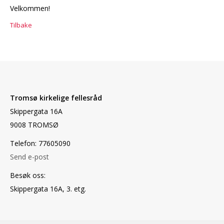
Velkommen!
Tilbake
Tromsø kirkelige fellesråd
Skippergata 16A
9008 TROMSØ
Telefon: 77605090
Send e-post
Besøk oss:
Skippergata 16A, 3. etg.