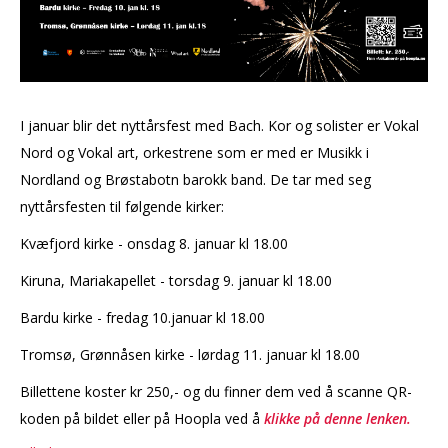
I januar blir det nyttårsfest med Bach. Kor og solister er Vokal
Nord og Vokal art, orkestrene som er med er Musikk i
Nordland og Brøstabotn barokk band. De tar med seg
nyttårsfesten til følgende kirker:
Kvæfjord kirke - onsdag 8. januar kl 18.00
Kiruna, Mariakapellet - torsdag 9. januar kl 18.00
Bardu kirke - fredag 10.januar kl 18.00
Tromsø, Grønnåsen kirke - lørdag 11. januar kl 18.00
Billettene koster kr 250,- og du finner dem ved å scanne QR-
koden på bildet eller på Hoopla ved å
klikke på denne lenken.