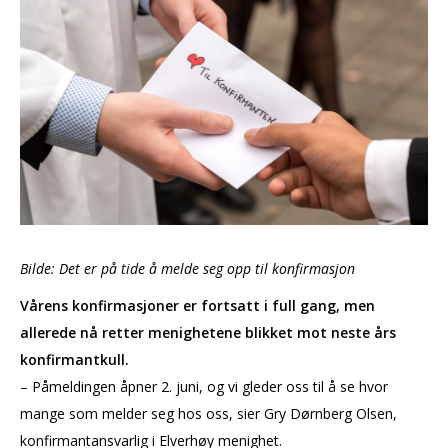
Bilde: Det er på tide å melde seg opp til konfirmasjon
Vårens konfirmasjoner er fortsatt i full gang, men
allerede nå retter menighetene blikket mot neste års
konfirmantkull.
– Påmeldingen åpner 2. juni, og vi gleder oss til å se hvor
mange som melder seg hos oss, sier Gry Dørnberg Olsen,
konfirmantansvarlig i Elverhøy menighet.