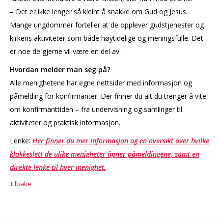
– Det er ikke lenger så kleint å snakke om Gud og Jesus.
Mange ungdommer forteller at de opplever gudstjenester og
kirkens aktiviteter som både høytidelige og meningsfulle. Det
er noe de gjerne vil være en del av.
Hvordan melder man seg på?
Alle menighetene har egne nettsider med informasjon og
påmelding for konfirmanter. Der finner du alt du trenger å vite
om konfirmanttiden – fra undervisning og samlinger til
aktiviteter og praktisk informasjon.
Lenke:
Her finner du mer informasjon og en oversikt over hvilke
klokkeslett de ulike menigheter åpner påmeldingene, samt en
direkte lenke til hver menighet.
Tilbake