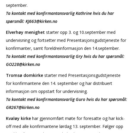
september.
Ta kontakt med konfirmantansvarlig Kathrine hvis du har
spørsmål: KJ663@kirken.no
Elverhøy menighet
starter opp 3. og 10.september med
undervisning og fortsetter med Presentasjonsgudstjeneste for
konfirmanter, samt foreldreinformasjon den 14.september.
Ta kontakt med konfirmantansvarlig Gry hvis du har spørsmål:
GO228@kirken.no
Tromsø domkirke
starter med Presentasjonsgudstjeneste
for konfirmantene den 14. september og har distribuert
informasjon om oppstart for undervisning.
Ta kontakt med konfirmantansvarlig Guro hvis du har spørsmål:
GR267@kirken.no
Kvaløy kirke
har gjennomført møte for foresatte og har kick-
off med alle konfirmantene lørdag 13. september. Følger opp