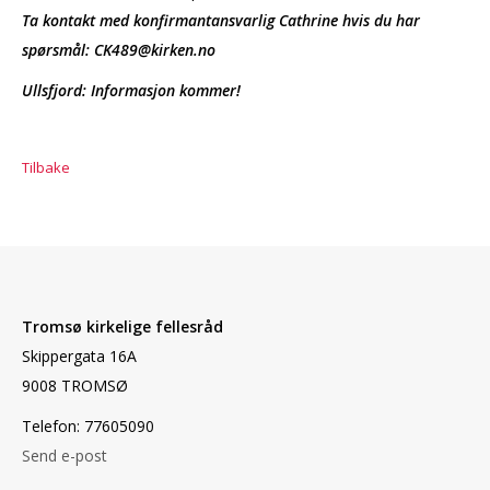
Ta kontakt med konfirmantansvarlig Cathrine hvis du har
spørsmål: CK489@kirken.no
Ullsfjord: Informasjon kommer!
Tilbake
Tromsø kirkelige fellesråd
Skippergata 16A
9008 TROMSØ
Telefon: 77605090
Send e-post