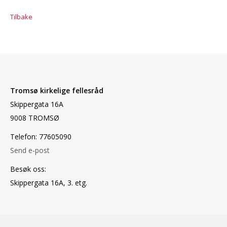
Tilbake
Tromsø kirkelige fellesråd
Skippergata 16A
9008 TROMSØ
Telefon: 77605090
Send e-post
Besøk oss:
Skippergata 16A, 3. etg.