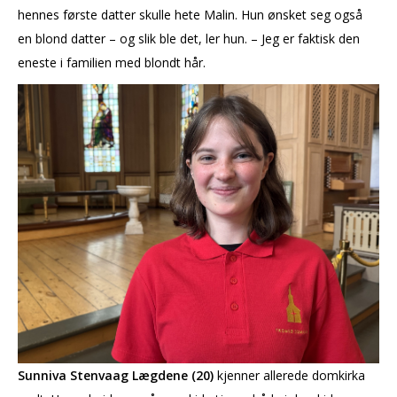
hennes første datter skulle hete Malin. Hun ønsket seg også
en blond datter – og slik ble det, ler hun. – Jeg er faktisk den
eneste i familien med blondt hår.
Sunniva Stenvaag Lægdene (20)
kjenner allerede domkirka