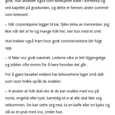
godt. Hun arbeider også som kirketjener både i domkirka og
ved kapellet på gravlunden, og dette er hennes andre sommer
som kirkevert.
– Når cruiseskipene legger til kai, fylles kirka av mennesker. Jeg
liker når det er liv og mange folk her, sier hun med et smil.
Hun trekker også fram hvor godt sommervertene blir fulgt
opp.
– Vi føler oss godt ivaretatt. Lederne våre er lett tilgjengelige
og stikker ofte innom for å høre hvordan det går.
For å gjøre besøket enklere har kirkevertene laget små skilt
som viser hvilke språk de snakker.
– Vi ønsker at folk skal vite at de kan snakke med oss på
norsk, engelsk eller tysk. Samtidig vil vi at alle skal føle seg
velkommen. De kan sette seg ned, ta en kaffe eller en kjeks og
slå av en prat med oss, smiler hun.