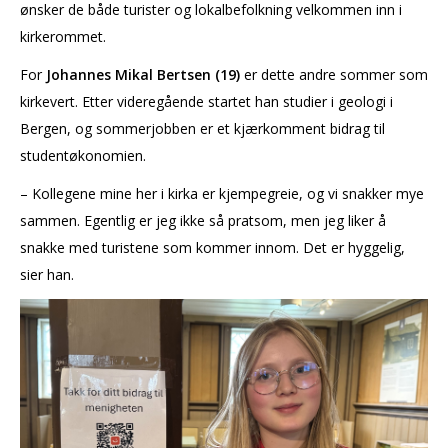
ønsker de både turister og lokalbefolkning velkommen inn i
kirkerommet.
For
Johannes Mikal Bertsen (19)
er dette andre sommer som
kirkevert. Etter videregående startet han studier i geologi i
Bergen, og sommerjobben er et kjærkomment bidrag til
studentøkonomien.
– Kollegene mine her i kirka er kjempegreie, og vi snakker mye
sammen. Egentlig er jeg ikke så pratsom, men jeg liker å
snakke med turistene som kommer innom. Det er hyggelig,
sier han.