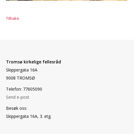
Tilbake
Tromsø kirkelige fellesråd
Skippergata 16A
9008 TROMSØ
Telefon: 77605090
Send e-post
Besøk oss:
Skippergata 16A, 3. etg.