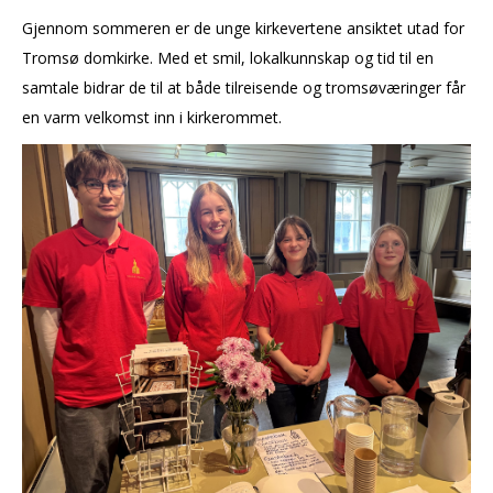
Gjennom sommeren er de unge kirkevertene ansiktet utad for
Tromsø domkirke. Med et smil, lokalkunnskap og tid til en
samtale bidrar de til at både tilreisende og tromsøværinger får
en varm velkomst inn i kirkerommet.