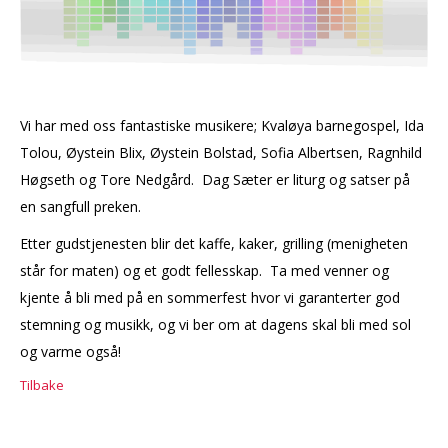
Vi har med oss fantastiske musikere; Kvaløya barnegospel, Ida
Tolou, Øystein Blix, Øystein Bolstad, Sofia Albertsen, Ragnhild
Høgseth og Tore Nedgård. Dag Sæter er liturg og satser på
en sangfull preken.
Etter gudstjenesten blir det kaffe, kaker, grilling (menigheten
står for maten) og et godt fellesskap. Ta med venner og
kjente å bli med på en sommerfest hvor vi garanterter god
stemning og musikk, og vi ber om at dagens skal bli med sol
og varme også!
Tilbake