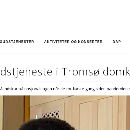
GUDSTJENESTER
AKTIVITETER OG KONSERTER
DÅP
gudstjeneste i Tromsø domk
Mandskor på nasjonaldagen når de for første gang siden pandemien sta