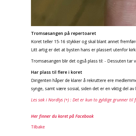
Tromsøsangen på repertoaret
Koret teller 15-16 stykker og skal blant annet fremfø
Litt artig er det at bysten hans er plassert utenfor kirk
Tromsøsangen blir det også plass til: - Dessuten tar 
Har plass til flere i koret
Dirigenten håper de klarer å rekruttere flere medlemmer
synge, samt være sosial, siden det er en viktig del av k
Les sak i Nordlys (+) : Det er kun to gyldige grunner til
Her finner du koret på Facebook
Tilbake