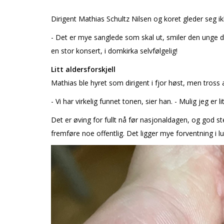
Dirigent Mathias Schultz Nilsen og koret gleder seg ik
- Det er mye sanglede som skal ut, smiler den unge diri
en stor konsert, i domkirka selvfølgelig!
Litt aldersforskjell
Mathias ble hyret som dirigent i fjor høst, men tross 
- Vi har virkelig funnet tonen, sier han. - Mulig jeg er li
Det er øving for fullt nå før nasjonaldagen, og god s
fremføre noe offentlig. Det ligger mye forventning i lu