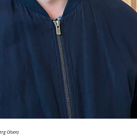
erg Olsen)