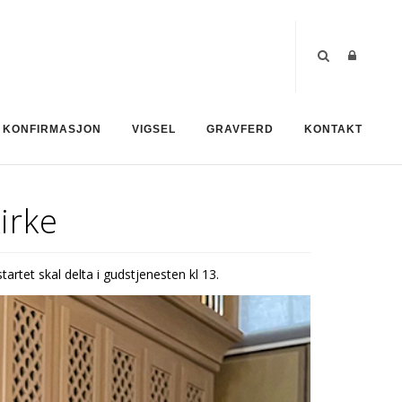
KONFIRMASJON
VIGSEL
GRAVFERD
KONTAKT
irke
rtet skal delta i gudstjenesten kl 13.