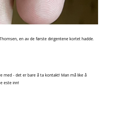
f Thomsen, en av de første dirigentene kortet hadde.
ære med - det er bare å ta kontakt! Man må like å
fleste inn!