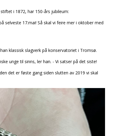
stiftet i 1872, har 150-års jubileum:
 på selveste 17.mai! Så skal vi feire mer i oktober med
r han klassisk slagverk på konservatoriet i Tromsø.
anske unge til sinns, ler han. - Vi satser på det siste!
den det er føste gang siden slutten av 2019 vi skal