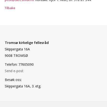
Tilbake
Tromsø kirkelige fellesråd
Skippergata 16A
9008 TROMSØ
Telefon: 77605090
Send e-post
Besøk oss:
Skippergata 16A, 3. etg.