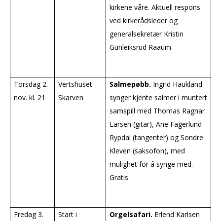
kirkene våre. Aktuell respons
ved kirkerådsleder og
generalsekretær Kristin
Gunleiksrud Raaum
Torsdag 2.
Vertshuset
Salmepøbb.
Ingrid Haukland
nov. kl. 21
Skarven
synger kjente salmer i muntert
samspill med Thomas Ragnar
Larsen (gitar), Ane Fagerlund
Rypdal (tangenter) og Sondre
Kleven (saksofon), med
mulighet for å synge med.
Gratis
Fredag 3.
Start i
Orgelsafari.
Erlend Karlsen