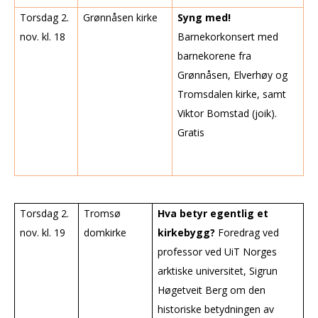
Torsdag 2.
Grønnåsen kirke
Syng med!
nov. kl. 18
Barnekorkonsert med
barnekorene fra
Grønnåsen, Elverhøy og
Tromsdalen kirke, samt
Viktor Bomstad (joik).
Gratis
Torsdag 2.
Tromsø
Hva betyr egentlig et
nov. kl. 19
domkirke
kirkebygg?
Foredrag ved
professor ved UiT Norges
arktiske universitet, Sigrun
Høgetveit Berg om den
historiske betydningen av