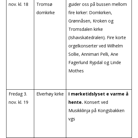
nov. kl. 18
Tromsø
guider oss på bussen mellom
domkirke
fire kirker: Domkirken,
Grønnåsen, Kroken og
Tromsdalen kirke
(Ishavskatedralen). Fire korte
orgelkonserter ved Wilhelm
Sollie, Annimari Pelli, Ane
Fagerlund Rypdal og Linde
Mothes
Fredag 3.
Elverhøy kirke
I mørketidslyset e varme å
nov. kl. 19
hente.
Konsert ved
Musikklinja på Kongsbakken
vgs