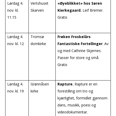
Lørdag 4.
Vertshuset
«Øyeblikket» hos Søren
nov. kl.
Skarven
Kierkegaard.
Leif Bremer.
11.15
Gratis
Lørdag 4.
Tromsø
Frøken Froskelårs
nov. kl. 12
domkirke
Fantastiske Fortellinger
. Av
og med Cathrine Skjernes.
Passer for store og små.
Gratis
Lørdag 4.
Grønnåsen
Rapture.
Rapture er en
nov. kl. 19
kirke
forestilling om tro og
kjærlighet, formidlet gjennom
dans, musikk, poesi og
videodokumentar.