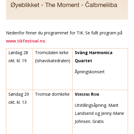
Nedenfor finner du programmet for TIK. Se fullt program på
www.tikfestival.no.
Lørdag 28
Tromsdalen kirke
Sväng Harmonica
okt. kl. 19
(Ishavskatedralen)
Quartet
Åpningskonsert
Søndag 29
Tromsø domkirke
Verdens Rom
okt. kl. 13
Utstillingsåpning. Marit
Landsend og Jenny-Marie
Johnsen. Gratis