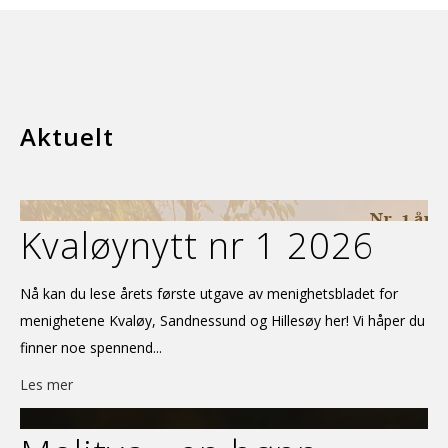
Aktuelt
Kvaløynytt nr 1 2026
Nå kan du lese årets første utgave av menighetsbladet for
menighetene Kvaløy, Sandnessund og Hillesøy her! Vi håper du
finner noe spennend...
Les mer