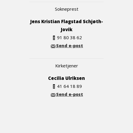
Sokneprest
Jens Kristian Flagstad Schjøth-
Jovik
91 80 38 62
Send e-post
Kirketjener
Cecilia Ulriksen
41 64 18 89
Send e-post