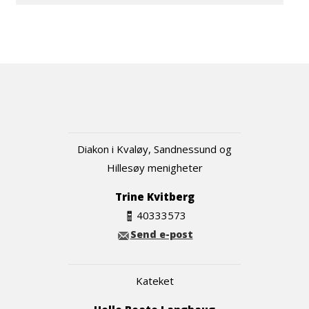
Diakon i Kvaløy, Sandnessund og
Hillesøy menigheter
Trine Kvitberg
40333573
Send e-post
Kateket