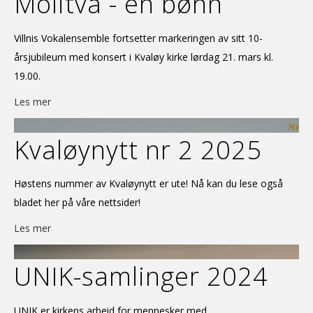
Molitva - en bønn
Villnis Vokalensemble fortsetter markeringen av sitt 10-
årsjubileum med konsert i Kvaløy kirke lørdag 21. mars kl.
19.00.
Les mer
Kvaløynytt nr 2 2025
Høstens nummer av Kvaløynytt er ute! Nå kan du lese også
bladet her på våre nettsider!
Les mer
UNIK-samlinger 2024
UNIK er kirkens arbeid for mennesker med